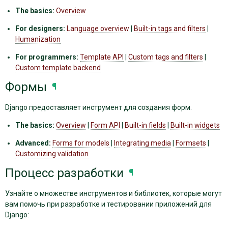
The basics:
Overview
For designers:
Language overview
|
Built-in tags and filters
|
Humanization
For programmers:
Template API
|
Custom tags and filters
|
Custom template backend
Формы
¶
Django предоставляет инструмент для создания форм.
The basics:
Overview
|
Form API
|
Built-in fields
|
Built-in widgets
Advanced:
Forms for models
|
Integrating media
|
Formsets
|
Customizing validation
Процесс разработки
¶
Узнайте о множестве инструментов и библиотек, которые могут
вам помочь при разработке и тестировании приложений для
Django: