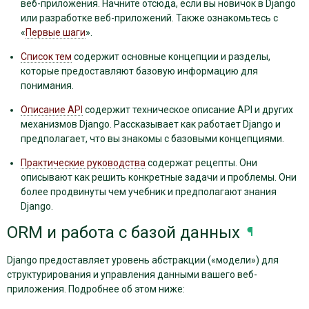
веб-приложения. Начните отсюда, если вы новичок в Django
или разработке веб-приложений. Также ознакомьтесь с
«
Первые шаги
».
Список тем
содержит основные концепции и разделы,
которые предоставляют базовую информацию для
понимания.
Описание API
содержит техническое описание API и других
механизмов Django. Рассказывает как работает Django и
предполагает, что вы знакомы с базовыми концепциями.
Практические руководства
содержат рецепты. Они
описывают как решить конкретные задачи и проблемы. Они
более продвинуты чем учебник и предполагают знания
Django.
ORM и работа с базой данных
¶
Django предоставляет уровень абстракции («модели») для
структурирования и управления данными вашего веб-
приложения. Подробнее об этом ниже: