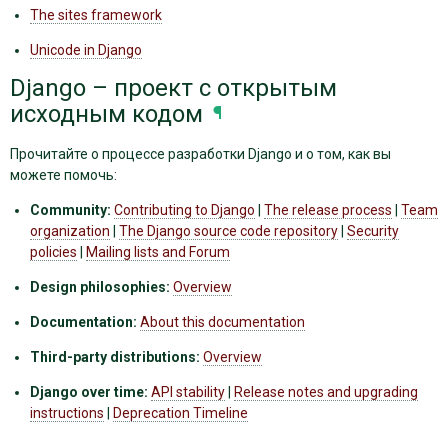
The sites framework
Unicode in Django
Django – проект с открытым
исходным кодом
¶
Прочитайте о процессе разработки Django и о том, как вы
можете помочь:
Community:
Contributing to Django
|
The release process
|
Team
organization
|
The Django source code repository
|
Security
policies
|
Mailing lists and Forum
Design philosophies:
Overview
Documentation:
About this documentation
Third-party distributions:
Overview
Django over time:
API stability
|
Release notes and upgrading
instructions
|
Deprecation Timeline