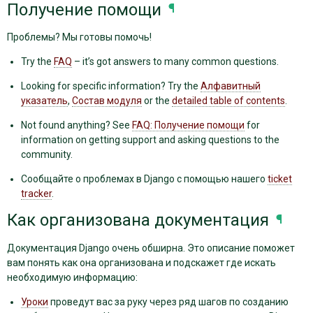
Получение помощи
¶
Проблемы? Мы готовы помочь!
Try the
FAQ
– it’s got answers to many common questions.
Looking for specific information? Try the
Алфавитный
указатель
,
Состав модуля
or the
detailed table of contents
.
Not found anything? See
FAQ: Получение помощи
for
information on getting support and asking questions to the
community.
Сообщайте о проблемах в Django с помощью нашего
ticket
tracker
.
Как организована документация
¶
Документация Django очень обширна. Это описание поможет
вам понять как она организована и подскажет где искать
необходимую информацию:
Уроки
проведут вас за руку через ряд шагов по созданию