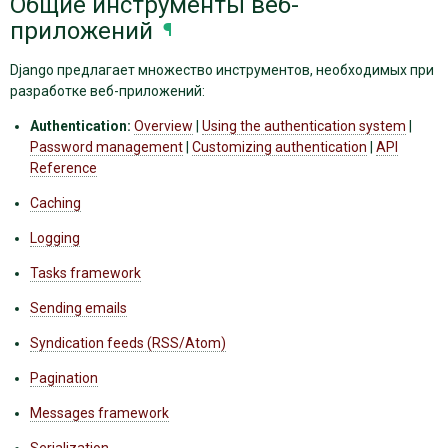
Общие инструменты веб-
приложений
¶
Django предлагает множество инструментов, необходимых при
разработке веб-приложений:
Authentication:
Overview
|
Using the authentication system
|
Password management
|
Customizing authentication
|
API
Reference
Caching
Logging
Tasks framework
Sending emails
Syndication feeds (RSS/Atom)
Pagination
Messages framework