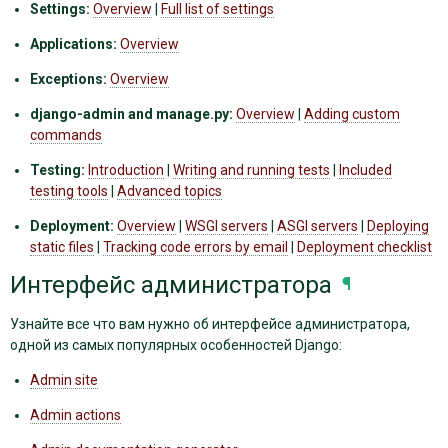
Settings:
Overview
|
Full list of settings
Applications:
Overview
Exceptions:
Overview
django-admin and manage.py:
Overview
|
Adding custom
commands
Testing:
Introduction
|
Writing and running tests
|
Included
testing tools
|
Advanced topics
Deployment:
Overview
|
WSGI servers
|
ASGI servers
|
Deploying
static files
|
Tracking code errors by email
|
Deployment checklist
Интерфейс администратора
¶
Узнайте все что вам нужно об интерфейсе администратора,
одной из самых популярных особенностей Django:
Admin site
Admin actions