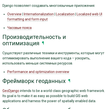
Django позволяет создавать многоязычные приложения:
Overview
|
Internationalization
|
Localization
|
Localized web UI
formatting and form input
Часовые пояса
Производительность и
оптимизация
¶
Существуют различные техники и инструменты, которые могут
оптимизировать выполнение вашего кода – ускорить,
использовать меньше системных ресурсов.
Performance and optimization overview
Фреймворк геоданных
¶
GeoDjango
intends to be a world-class geographic web framework.
Its goal is to make it as easy as possible to build GIS web
applications and harness the power of spatially enabled data.