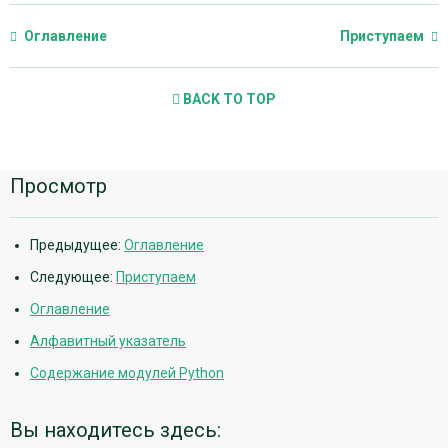
Оглавление
Приступаем
BACK TO TOP
Дополнительная
Просмотр
информация
Предыдущее:
Оглавление
Следующее:
Приступаем
Оглавление
Алфавитный указатель
Содержание модулей Python
Вы находитесь здесь: