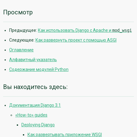
Просмотр
Предыдущее:
Как использовать Django с Apache и
mod_wsgi
Следующее:
Как развернуть проект с помощью ASGI
Оглавление
Алфавитный указатель
Содержание модулей Python
Вы находитесь здесь:
Документация Django 3.1
«How-to» guides
Deploying Django
Как развертывать приложение WSGI