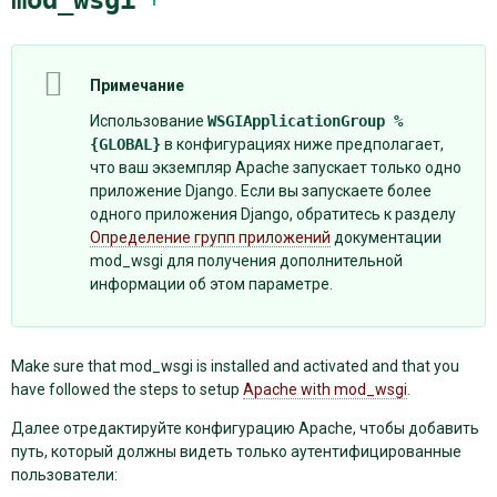
Примечание
Использование
WSGIApplicationGroup
%
{GLOBAL}
в конфигурациях ниже предполагает,
что ваш экземпляр Apache запускает только одно
приложение Django. Если вы запускаете более
одного приложения Django, обратитесь к разделу
Определение групп приложений
документации
mod_wsgi для получения дополнительной
информации об этом параметре.
Make sure that mod_wsgi is installed and activated and that you
have followed the steps to setup
Apache with mod_wsgi
.
Далее отредактируйте конфигурацию Apache, чтобы добавить
путь, который должны видеть только аутентифицированные
пользователи: