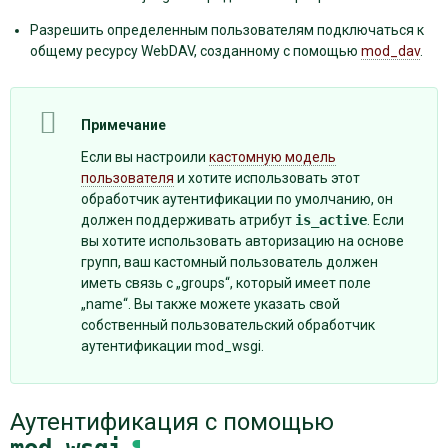
Разрешить определенным пользователям подключаться к
общему ресурсу WebDAV, созданному с помощью
mod_dav
.
Примечание
Если вы настроили
кастомную модель
пользователя
и хотите использовать этот
обработчик аутентификации по умолчанию, он
должен поддерживать атрибут
is_active
. Если
вы хотите использовать авторизацию на основе
групп, ваш кастомный пользователь должен
иметь связь с „groups“, который имеет поле
„name“. Вы также можете указать свой
собственный пользовательский обработчик
аутентификации mod_wsgi.
Аутентификация с помощью
mod_wsgi
¶