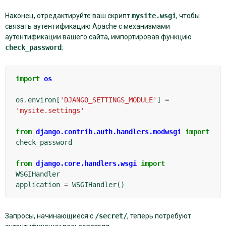
Наконец, отредактируйте ваш скрипт
mysite.wsgi
, чтобы
связать аутентификацию Apache с механизмами
аутентификации вашего сайта, импортировав функцию
check_password
:
import
os
os
.
environ
[
'DJANGO_SETTINGS_MODULE'
]
=
'mysite.settings'
from
django.contrib.auth.handlers.modwsgi
import
check_password
from
django.core.handlers.wsgi
import
WSGIHandler
application
=
WSGIHandler
()
Запросы, начинающиеся с
/secret/
, теперь потребуют