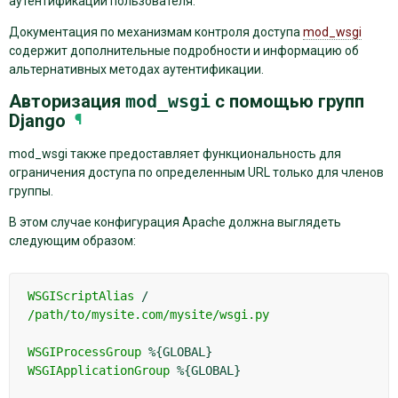
аутентификации пользователя.
Документация по механизмам контроля доступа
mod_wsgi
содержит дополнительные подробности и информацию об
альтернативных методах аутентификации.
Авторизация
mod_wsgi
с помощью групп
Django
¶
mod_wsgi также предоставляет функциональность для
ограничения доступа по определенным URL только для членов
группы.
В этом случае конфигурация Apache должна выглядеть
следующим образом:
WSGIScriptAlias
/
/path/to/mysite.com/mysite/wsgi.py
WSGIProcessGroup
WSGIApplicationGroup
%{GLOBAL}
