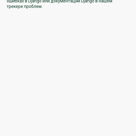
ошибках в Django или документации Django в нашем
трекере проблем.