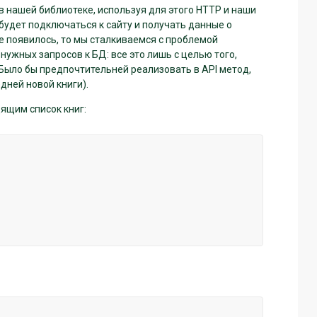
 в нашей библиотеке, используя для этого HTTP и наши
 будет подключаться к сайту и получать данные о
не появилось, то мы сталкиваемся с проблемой
ужных запросов к БД: все это лишь с целью того,
 Было бы предпочтительней реализовать в API метод,
ней новой книги).
ящим список книг: