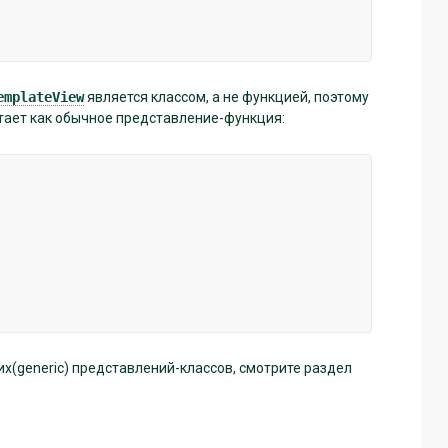
emplateView
является классом, а не функцией, поэтому
отает как обычное представление-функция:
(generic) представлений-классов, смотрите раздел