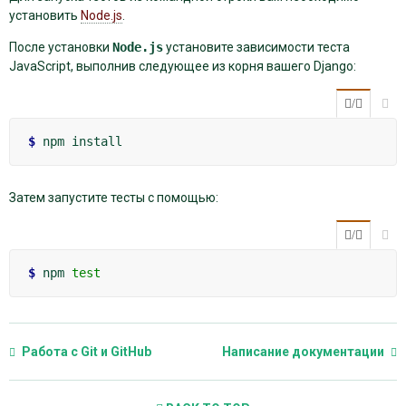
установить
Node.js
.
После установки
Node.js
установите зависимости теста
JavaScript, выполнив следующее из корня вашего Django:
/

$ 
npm
Затем запустите тесты с помощью:
/

$ 
npm
test
Работа с Git и GitHub
Написание документации