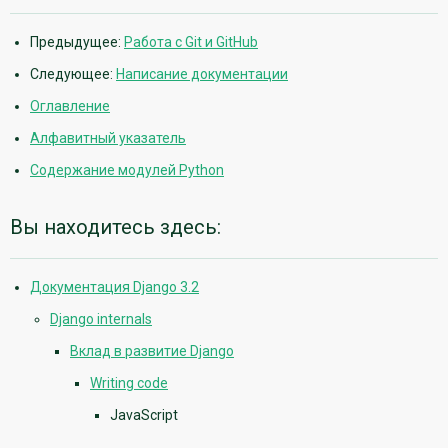
Предыдущее:
Работа с Git и GitHub
Следующее:
Написание документации
Оглавление
Алфавитный указатель
Содержание модулей Python
Вы находитесь здесь:
Документация Django 3.2
Django internals
Вклад в развитие Django
Writing code
JavaScript