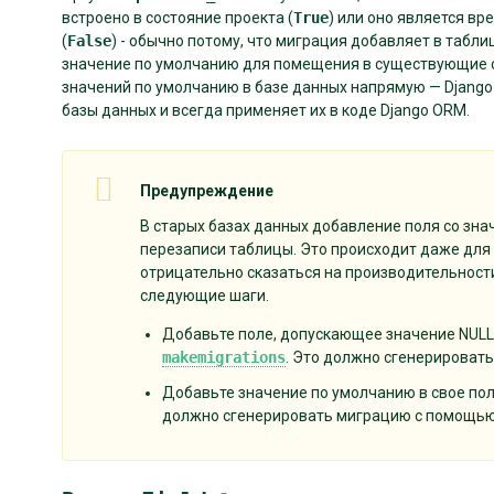
встроено в состояние проекта (
True
) или оно является в
(
False
) - обычно потому, что миграция добавляет в табли
значение по умолчанию для помещения в существующие ст
значений по умолчанию в базе данных напрямую — Django
базы данных и всегда применяет их в коде Django ORM.
Предупреждение
В старых базах данных добавление поля со зн
перезаписи таблицы. Это происходит даже для
отрицательно сказаться на производительност
следующие шаги.
Добавьте поле, допускающее значение NULL,
makemigrations
. Это должно сгенерироват
Добавьте значение по умолчанию в свое по
должно сгенерировать миграцию с помощью о