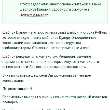
Этот раздел описывает основы синтаксиса языка
шаблонов Django. Подробности смотрите в
полном описании
.
Шаблон Django – это просто текстовый файл, или строка Python,
которые следуют языку шаблонов Django. Определенные
конструкции распознаются и интерпретируются
шаблонизатором. Основные – это переменные и теги.
Шаблон рендерится с контекстом. Рендеринг заменяет
переменные на их значения, которые ищутся в контексте, и
выполняет теги. Все остальное выводится как есть.
Синтаксис языка шаблонов Django использует четыре
конструкции.
Переменные
¶
Переменные выводят значения из контекста, который является
словарем.