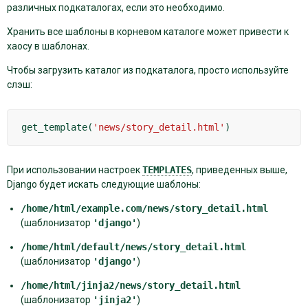
различных подкаталогах, если это необходимо.
Хранить все шаблоны в корневом каталоге может привести к
хаосу в шаблонах.
Чтобы загрузить каталог из подкаталога, просто используйте
слэш:
get_template
(
'news/story_detail.html'
)
При использовании настроек
TEMPLATES
, приведенных выше,
Django будет искать следующие шаблоны:
/home/html/example.com/news/story_detail.html
(шаблонизатор
'django'
)
/home/html/default/news/story_detail.html
(шаблонизатор
'django'
)
/home/html/jinja2/news/story_detail.html
(шаблонизатор
'jinja2'
)