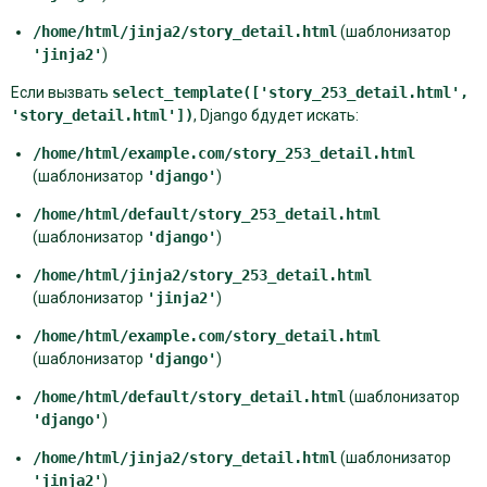
/home/html/jinja2/story_detail.html
(шаблонизатор
'jinja2'
)
Если вызвать
select_template(['story_253_detail.html',
'story_detail.html'])
, Django бдудет искать:
/home/html/example.com/story_253_detail.html
(шаблонизатор
'django'
)
/home/html/default/story_253_detail.html
(шаблонизатор
'django'
)
/home/html/jinja2/story_253_detail.html
(шаблонизатор
'jinja2'
)
/home/html/example.com/story_detail.html
(шаблонизатор
'django'
)
/home/html/default/story_detail.html
(шаблонизатор
'django'
)
/home/html/jinja2/story_detail.html
(шаблонизатор
'jinja2'
)