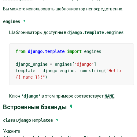
Вы можете использовать шаблонизатор непосредственно:
engines
¶
Шаблонизаторы доступны в
django.template.engines
:
from
django.template
import
engines
django_engine
=
engines
[
'django'
]
template
=
django_engine
.
from_string
(
"Hello 
{{ name }}!"
)
Ключ
'django'
в этом примере соответствует
NAME
.
Встроенные бэкенды
¶
class
DjangoTemplates
¶
Укажите