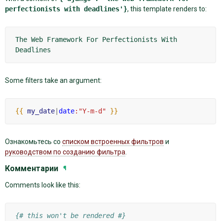
perfectionists
with
deadlines'}
, this template renders to:
The Web Framework For Perfectionists With 
Some filters take an argument:
{{
my_date
|
date
:"Y-m-d"
}}
Ознакомьтесь со
списком встроенных фильтров
и
руководством по созданию фильтра
.
Комментарии
¶
Comments look like this:
{# this won't be rendered #}