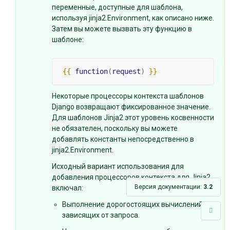
переменные, доступные для шаблона,
используя jinja2.Environment, как описано ниже.
Затем вы можете вызвать эту функцию в
шаблоне:
{{
function
(
request
)
}}
Некоторые процессоры контекста шаблонов
Django возвращают фиксированное значение.
Для шаблонов Jinja2 этот уровень косвенности
не обязателен, поскольку вы можете
добавлять константы непосредственно в
jinja2.Environment.
Исходный вариант использования для
добавления процессоров контекста для Jinja2
Версия документации:
3.2
включал:
Выполнение дорогостоящих вычислений,
зависящих от запроса.