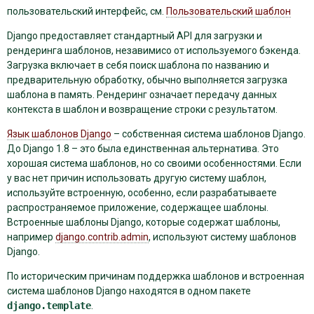
пользовательский интерфейс, см.
Пользовательский шаблон
Django предоставляет стандартный API для загрузки и
рендеринга шаблонов, незавимисо от используемого бэкенда.
Загрузка включает в себя поиск шаблона по названию и
предварительную обработку, обычно выполняется загрузка
шаблона в память. Рендеринг означает передачу данных
контекста в шаблон и возвращение строки с результатом.
Язык шаблонов Django
– собственная система шаблонов Django.
До Django 1.8 – это была единственная альтернатива. Это
хорошая система шаблонов, но со своими особенностями. Если
у вас нет причин использовать другую систему шаблон,
используйте встроенную, особенно, если разрабатываете
распространяемое приложение, содержащее шаблоны.
Встроенные шаблоны Django, которые содержат шаблоны,
например
django.contrib.admin
, используют систему шаблонов
Django.
По историческим причинам поддержка шаблонов и встроенная
система шаблонов Django находятся в одном пакете
django.template
.