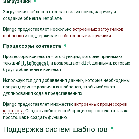
Загрузчики
¶
Загрузчики шаблонов отвечают за их поиск, загрузку и
создание объекта
Template
.
Django предоставляет несколько
встроенных загрузчиков
шаблонов
и поддерживает
собственные загрузчики
.
Процессоры контекста
¶
Процессоры контекста – это функции, которые принимают
текущий
HttpRequest
, и возвращают
dict
данными, которые
будут добавлены в контекст.
Используются для добавления данных, которые необходимы
при рендеринге различных шаблонов, чтобы избежать
дублирования кода в представлениях.
Django предоставляет множество
встроенных процессоров
контекста
. Создать собственный процессор контекста так же
просто, как и создать функцию.
Поддержка систем шаблонов
¶