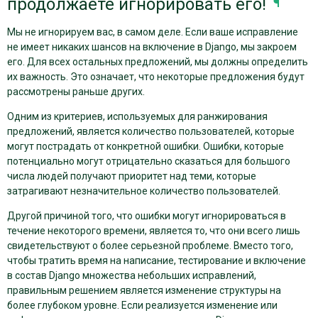
продолжаете игнорировать его!
¶
Мы не игнорируем вас, в самом деле. Если ваше исправление
не имеет никаких шансов на включение в Django, мы закроем
его. Для всех остальных предложений, мы должны определить
их важность. Это означает, что некоторые предложения будут
рассмотрены раньше других.
Одним из критериев, используемых для ранжирования
предложений, является количество пользователей, которые
могут пострадать от конкретной ошибки. Ошибки, которые
потенциально могут отрицательно сказаться для большого
числа людей получают приоритет над теми, которые
затрагивают незначительное количество пользователей.
Другой причиной того, что ошибки могут игнорироваться в
течение некоторого времени, является то, что они всего лишь
свидетельствуют о более серьезной проблеме. Вместо того,
чтобы тратить время на написание, тестирование и включение
в состав Django множества небольших исправлений,
правильным решением является изменение структуры на
более глубоком уровне. Если реализуется изменение или