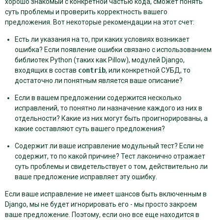
хорошо знакомый с конкретной частью кода, сможет понять
суть проблемы и проверить корректность вашего
предложения. Вот некоторые рекомендации на этот счет:
Есть ли указания на то, при каких условиях возникает
ошибка? Если появление ошибки связано с использованием
библиотек Python (таких как Pillow), модулей Django,
входящих в состав
contrib
, или конкретной СУБД, то
достаточно ли понятным является ваше описание?
Если в вашем предложении содержится несколько
исправлений, то понятно ли назначение каждого из них в
отдельности? Какие из них могут быть проигнорированы, а
какие составляют суть вашего предложения?
Содержит ли ваше исправление модульный тест? Если не
содержит, то по какой причине? Тест лаконично отражает
суть проблемы и свидетельствует о том, действительно ли
ваше предложение исправляет эту ошибку.
Если ваше исправление не имеет шансов быть включенным в
Django, мы не будет игнорировать его - мы просто закроем
ваше предложение. Поэтому, если оно все еще находится в