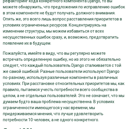
рефакторинг кода конкретного компонента Django, то вы
можете обнаружить, что предложения по исправлению ошибок
в этом компоненте не будут получать должного внимания.
Опять же, это всего лишь вопрос расставления приоритетов в
условиях ограниченных ресурсов. Концентрируясь на
изменении структуры, мы можем избавиться от всех
несущественных ошибок сразу, и, возможно, предотвратить
появление их в будущем.
Пожалуйста, имейте в виду, что вы регулярно можете
встречать определенную ошибку, но из этого не обязательно
следует, что каждый пользователь Django сталкивается с той
же самой ошибкой. Разные пользователи используют Django
по-разному, используя различные компоненты в различных
условиях. При расстановке относительных приоритетов мы, как
правило, пытаемся учесть потребности всего сообщества в
целом, а не отдельных пользователей. Это не означает, что мы
думаем будто ваша проблема несущественна. В условиях
ограниченности имеющегося у нас времени, мы
придерживаемся мнения, что лучше удовлетворить
потребности 10 человек, а не одного конкретного.