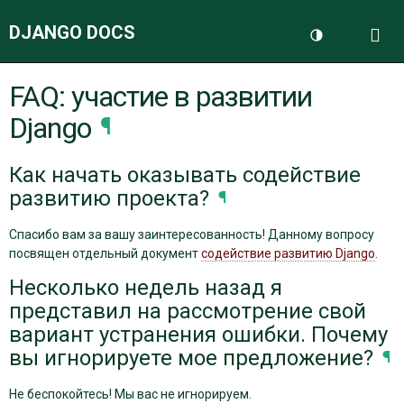
DJANGO DOCS
Me
Переключить 
FAQ: участие в развитии
ДОКУМЕНТАЦИЯ
Django
¶
БЛОГ
Как начать оказывать содействие
развитию проекта?
¶
Спасибо вам за вашу заинтересованность! Данному вопросу
посвящен отдельный документ
содействие развитию Django
.
Несколько недель назад я
представил на рассмотрение свой
вариант устранения ошибки. Почему
вы игнорируете мое предложение?
¶
Не беспокойтесь! Мы вас не игнорируем.