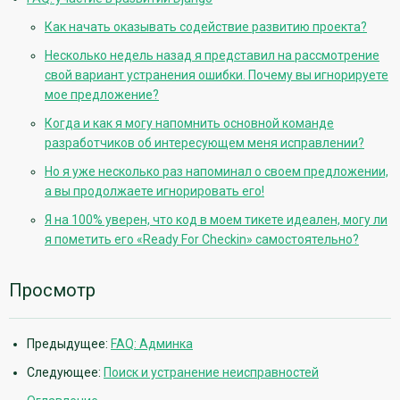
Как начать оказывать содействие развитию проекта?
Несколько недель назад я представил на рассмотрение
свой вариант устранения ошибки. Почему вы игнорируете
мое предложение?
Когда и как я могу напомнить основной команде
разработчиков об интересующем меня исправлении?
Но я уже несколько раз напоминал о своем предложении,
а вы продолжаете игнорировать его!
Я на 100% уверен, что код в моем тикете идеален, могу ли
я пометить его «Ready For Checkin» самостоятельно?
Просмотр
Предыдущее:
FAQ: Админка
Следующее:
Поиск и устранение неисправностей