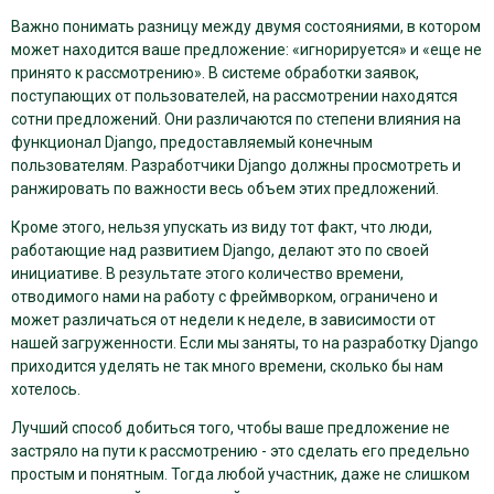
Важно понимать разницу между двумя состояниями, в котором
может находится ваше предложение: «игнорируется» и «еще не
принято к рассмотрению». В системе обработки заявок,
поступающих от пользователей, на рассмотрении находятся
сотни предложений. Они различаются по степени влияния на
функционал Django, предоставляемый конечным
пользователям. Разработчики Django должны просмотреть и
ранжировать по важности весь объем этих предложений.
Кроме этого, нельзя упускать из виду тот факт, что люди,
работающие над развитием Django, делают это по своей
инициативе. В результате этого количество времени,
отводимого нами на работу с фреймворком, ограничено и
может различаться от недели к неделе, в зависимости от
нашей загруженности. Если мы заняты, то на разработку Django
приходится уделять не так много времени, сколько бы нам
хотелось.
Лучший способ добиться того, чтобы ваше предложение не
застряло на пути к рассмотрению - это сделать его предельно
простым и понятным. Тогда любой участник, даже не слишком