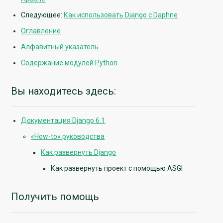
Следующее:
Как использовать Django с Daphne
Оглавление
Алфавитный указатель
Содержание модулей Python
Вы находитесь здесь:
Документация Django 6.1
«How-to» руководства
Как развернуть Django
Как развернуть проект с помощью ASGI
Получить помощь