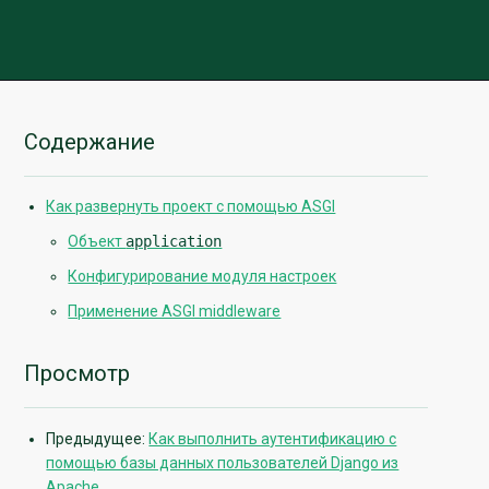
Содержание
Как развернуть проект с помощью ASGI
Объект
application
Конфигурирование модуля настроек
Применение ASGI middleware
Просмотр
Предыдущее:
Как выполнить аутентификацию с
помощью базы данных пользователей Django из
Apache