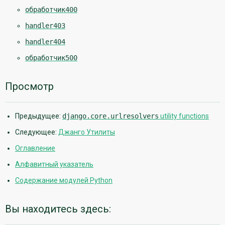
обработчик400
handler403
handler404
обработчик500
Просмотр
Предыдущее:
django.core.urlresolvers
utility functions
Следующее:
Джанго Утилиты
Оглавление
Алфавитный указатель
Содержание модулей Python
Вы находитесь здесь: