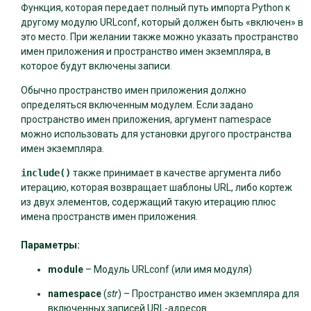
Функция, которая передает полный путь импорта Python к
другому модулю URLconf, который должен быть «включен» в
это место. При желании также можно указать
пространство
имен приложения
и
пространство имен экземпляра
, в
которое будут включены записи.
Обычно пространство имен приложения должно
определяться включенным модулем. Если задано
пространство имен приложения, аргумент namespace
можно использовать для установки другого пространства
имен экземпляра.
include()
также принимает в качестве аргумента либо
итерацию, которая возвращает шаблоны URL, либо кортеж
из двух элементов, содержащий такую ​​итерацию плюс
имена пространств имен приложения.
Параметры
:
module
– Модуль URLconf (или имя модуля)
namespace
(
str
) – Пространство имен экземпляра для
включенных записей URL-адресов