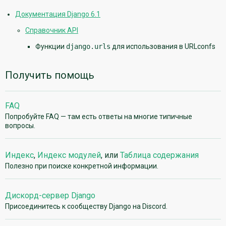
Документация Django 6.1
Справочник API
Функции
django.urls
для использования в URLconfs
Получить помощь
FAQ
Попробуйте FAQ — там есть ответы на многие типичные
вопросы.
Индекс
,
Индекс модулей
, или
Таблица содержания
Полезно при поиске конкретной информации.
Дискорд-сервер Django
Присоединитесь к сообществу Django на Discord.