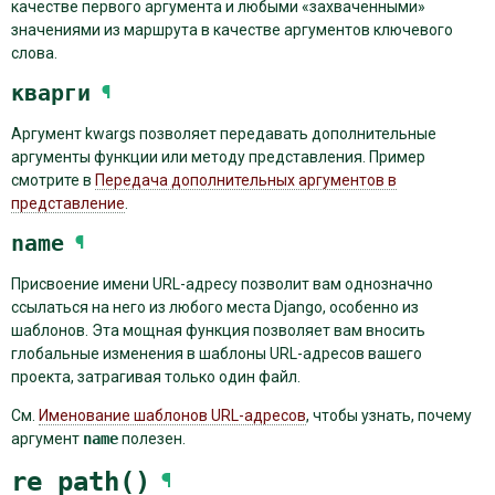
качестве первого аргумента и любыми «захваченными»
значениями из маршрута в качестве аргументов ключевого
слова.
кварги
¶
Аргумент kwargs позволяет передавать дополнительные
аргументы функции или методу представления. Пример
смотрите в
Передача дополнительных аргументов в
представление
.
name
¶
Присвоение имени URL-адресу позволит вам однозначно
ссылаться на него из любого места Django, особенно из
шаблонов. Эта мощная функция позволяет вам вносить
глобальные изменения в шаблоны URL-адресов вашего
проекта, затрагивая только один файл.
См.
Именование шаблонов URL-адресов
, чтобы узнать, почему
аргумент
name
полезен.
re_path()
¶