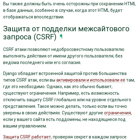
Вы также должны быть очень осторожны при сохранении HTML
в базе данных, особенно в случае, когда этот HTML будет
отображаться впоследствии.
Защита от подделки межсайтового
запроса (CSRF)
¶
CSRF атаки позволяют недобросовестному пользователю
выполнять действия от имени другого пользователя, без
ведома последнего или его согласия.
Django обладает встроенной защитой против большинства
типов CSRF атак, если вы
активировали и использовали её
там,
где это необходимо. Однако, как это обычно бывает,
существуют ограничения. Например, есть возможность
отключить защиту CSRF глобально или на уровне отдельного
представления. Такое можно делать, только если вы точно
уверены в своих действиях. Существуют другие
ограничения
,
если у вашего сайта есть поддомены, не находящиеся под
вашим управлением.
Защита CSRF работает
, проверяя секрет в каждом запросе