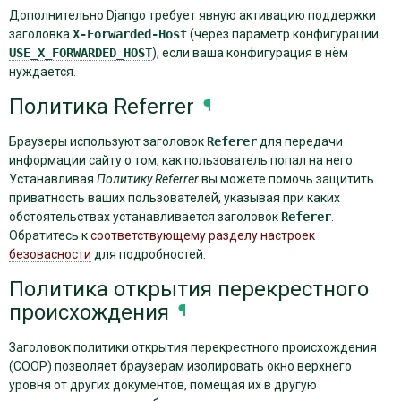
Дополнительно Django требует явную активацию поддержки
заголовка
X-Forwarded-Host
(через параметр конфигурации
USE_X_FORWARDED_HOST
), если ваша конфигурация в нём
нуждается.
Политика Referrer
¶
Браузеры используют заголовок
Referer
для передачи
информации сайту о том, как пользователь попал на него.
Устанавливая
Политику Referrer
вы можете помочь защитить
приватность ваших пользователей, указывая при каких
обстоятельствах устанавливается заголовок
Referer
.
Обратитесь к
соответствующему разделу настроек
безовасности
для подробностей.
Политика открытия перекрестного
происхождения
¶
Заголовок политики открытия перекрестного происхождения
(COOP) позволяет браузерам изолировать окно верхнего
уровня от других документов, помещая их в другую