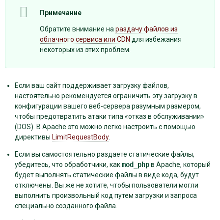
Примечание
Обратите внимание на
раздачу файлов из
облачного сервиса или CDN
для избежания
некоторых из этих проблем.
Если ваш сайт поддерживает загрузку файлов,
настоятельно рекомендуется ограничить эту загрузку в
конфигурации вашего веб-сервера разумным размером,
чтобы предотвратить атаки типа «отказ в обслуживании»
(DOS). В Apache это можно легко настроить с помощью
директивы
LimitRequestBody
.
Если вы самостоятельно раздаете статические файлы,
убедитесь, что обработчики, как
mod_php
в Apache, который
будет выполнять статические файлы в виде кода, будут
отключены. Вы же не хотите, чтобы пользователи могли
выполнить произвольный код путем загрузки и запроса
специально созданного файла.