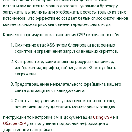
источникам контента можно доверять, указывая браузеру
загружать, выполнять или отображать ресурсы только из этих
источников. Это эффективно создает белый список источников
контента, снижая риск выполнения вредоносного кода.
Ключевые преимущества включения CSP включают в себя:
Смягчение атак XSS путем блокировки встроенных
скриптов и ограничения загрузки внешних скриптов.
Контроль того, какие внешние ресурсы (например,
изображения, шрифты, таблицы стилей) могут быть
загружены.
Предотвращение нежелательного фрейминга вашего
сайта для защиты от кликджекинга.
Отчеты о нарушениях в указанную конечную точку,
позволяющие осуществлять мониторинг и отладку.
Инструкции по настройке см. в документации
Using CSP
и в
Обзоре CSP
для получения подробной информации о
директивах и настройках.