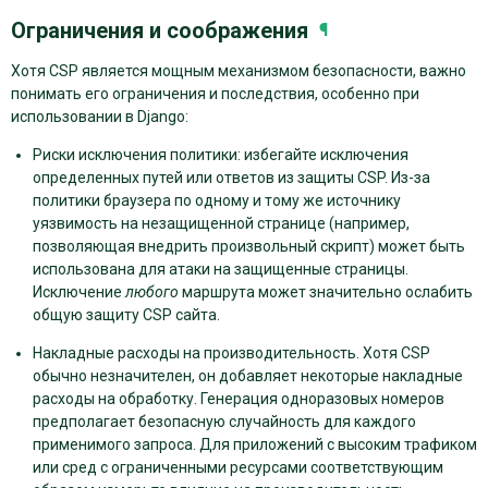
Ограничения и соображения
¶
Хотя CSP является мощным механизмом безопасности, важно
понимать его ограничения и последствия, особенно при
использовании в Django:
Риски исключения политики: избегайте исключения
определенных путей или ответов из защиты CSP. Из-за
политики браузера по одному и тому же источнику
уязвимость на незащищенной странице (например,
позволяющая внедрить произвольный скрипт) может быть
использована для атаки на защищенные страницы.
Исключение
любого
маршрута может значительно ослабить
общую защиту CSP сайта.
Накладные расходы на производительность. Хотя CSP
обычно незначителен, он добавляет некоторые накладные
расходы на обработку. Генерация одноразовых номеров
предполагает безопасную случайность для каждого
применимого запроса. Для приложений с высоким трафиком
или сред с ограниченными ресурсами соответствующим