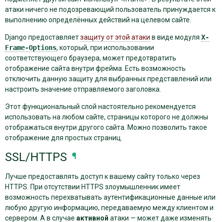
атаки ничего не подозревающий пользователь принуждается к
выполнению определённых действий на целевом сайте.
Django предоставляет
защиту от этой атаки
в виде модуля
X-
Frame-Options
, который, при использовании
соответствующего браузера, может предотвратить
отображение сайта внутри фрейма. Есть возможность
отключить данную защиту для выбранных представлений или
настроить значение отправляемого заголовка.
Этот функциональный слой настоятельно рекомендуется
использовать на любом сайте, страницы которого не должны
отображаться внутри другого сайта. Можно позволить такое
отображение для простых страниц.
SSL/HTTPS
¶
Лучше предоставлять доступ к вашему сайту только через
HTTPS. При отсутствии HTTPS злоумышленник имеет
возможность перехватывать аутентификационные данные или
любую другую информацию, передаваемую между клиентом и
сервером. А в случае
активной
атаки — может даже изменять