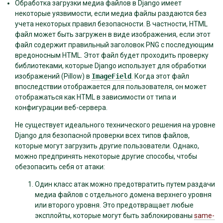
Обработка загрузки медиа файлов в Django имеет
некоторые уязвимости, если медиа файлы раздаются без
учета некоторых правил безопасности. В частности, HTML
файл может быть загружен в виде изображения, если этот
файл содержит правильный заголовок PNG с последующим
вредоносным HTML. Этот файл будет проходить проверку
библиотеками, которые Django использует для обработки
изображений (Pillow) в
ImageField
. Когда этот файл
впоследствии отображается для пользователя, он может
отображаться как HTML в зависимости от типа и
конфигурации веб-сервера.
Не существует идеального технического решения на уровне
Django для безопасной проверки всех типов файлов,
которые могут загрузить другие пользователи. Однако,
можно предпринять некоторые другие способы, чтобы
обезопасить себя от атаки:
Один класс атак можно предотвратить путем раздачи
медиа файлов с отдельного домена верхнего уровня
или второго уровня. Это предотвращает любые
эксплойты, которые могут быть заблокированы
same-