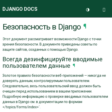
DJANGO DOCS
Me
Переключить 
Безопасность в Django
¶
ДОКУМЕНТАЦИЯ
Этот документ рассматривает возможности Django с точки
БЛОГ
зрения безопасности. В документе приведены советы по
защите сайтов, созданных с помощью Django.
Всегда дезинфицируйте вводимые
пользователем данные
¶
Золотое правило безопасности веб-приложений — никогда не
доверять данным, контролируемым пользователем.
Следовательно, весь пользовательский ввод должен быть
очищен перед использованием в вашем приложении.
Подробную информацию о проверке вводимых пользователем
данных в Django см. в документации по формам
</topics/forms/index>`.