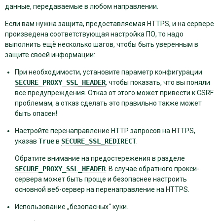
данные, передаваемые в любом направлении.
Если вам нужна защита, предоставляемая HTTPS, и на сервере
произведена соответствующая настройка ПО, то надо
выполнить ещё несколько шагов, чтобы быть уверенным в
защите своей информации:
При необходимости, установите параметр конфигурации
SECURE_PROXY_SSL_HEADER
, чтобы показать, что вы поняли
все предупреждения. Отказ от этого может привести к CSRF
проблемам, а отказ сделать это правильно также может
быть опасен!
Настройте перенаправление HTTP запросов на HTTPS,
указав
True
в
SECURE_SSL_REDIRECT
.
Обратите внимание на предостережения в разделе
SECURE_PROXY_SSL_HEADER
. В случае обратного прокси-
сервера может быть проще и безопаснее настроить
основной веб-сервер на перенаправление на HTTPS.
Использование „безопасных“ куки.