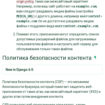
origin policy
, таких как межсайтовый скриптинг.
Например, если ваш сайт работает на
example.com
,
вам следует раздавать медиа файлы (настройка
MEDIA_URL
) с другого домена, например
usercontent-
example.com
. Но
не
достаточно раздавать медиа
файлы с поддомен вида
usercontent.example.com
.
Помимо этого, приложения могут определить список
допустимых расширений файлов для загружаемых
пользователем файлов и настроить веб-сервер для
обслуживания только таких файлов.
Политика безопасности контента
¶
New in Django 6.0.
Политика безопасности контента (CSP) — это механизм
безопасности браузера, который помогает защитить веб-
приложения от таких атак, как межсайтовый скриптинг (XSS) и
других атак путем внедрения контента.
CSP позволяет веб-приложениям определять, каким