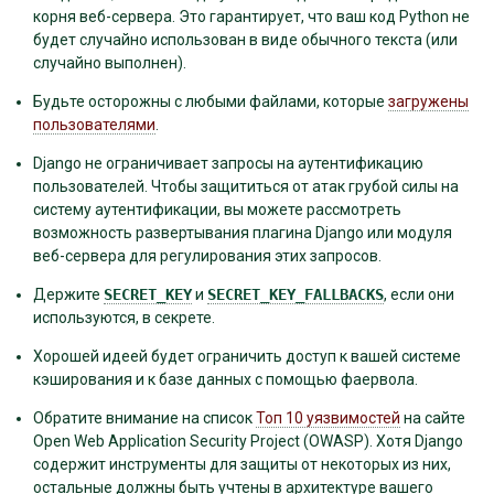
корня веб-сервера. Это гарантирует, что ваш код Python не
будет случайно использован в виде обычного текста (или
случайно выполнен).
Будьте осторожны с любыми файлами, которые
загружены
пользователями
.
Django не ограничивает запросы на аутентификацию
пользователей. Чтобы защититься от атак грубой силы на
систему аутентификации, вы можете рассмотреть
возможность развертывания плагина Django или модуля
веб-сервера для регулирования этих запросов.
Держите
SECRET_KEY
и
SECRET_KEY_FALLBACKS
, если они
используются, в секрете.
Хорошей идеей будет ограничить доступ к вашей системе
кэширования и к базе данных с помощью фаервола.
Обратите внимание на список
Топ 10 уязвимостей
на сайте
Open Web Application Security Project (OWASP). Хотя Django
содержит инструменты для защиты от некоторых из них,
остальные должны быть учтены в архитектуре вашего