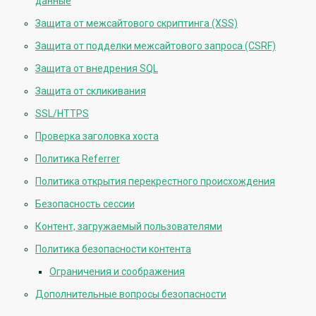
данные
Защита от межсайтового скриптинга (XSS)
Защита от подделки межсайтового запроса (CSRF)
Защита от внедрения SQL
Защита от скликивания
SSL/HTTPS
Проверка заголовка хоста
Политика Referrer
Политика открытия перекрестного происхождения
Безопасность сессии
Контент, загружаемый пользователями
Политика безопасности контента
Ограничения и соображения
Дополнительные вопросы безопасности