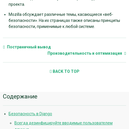
проекта.
Mozilla обсуждает различные темы, касающиеся «веб-
безопасности». На их страницах также описаны принципы
безопасности, применимые к любой системе.
Постраничный вывод
Производительность и оптимизация
BACK TO TOP
Дополнительная
Содержание
информация
Безопасность в Django
Всегда дезинфицируйте вводимые пользователем