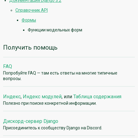
Документация Django 3.2
Справочник API
Формы
Функции модельных форм
Получить помощь
FAQ
Попробуйте FAQ — там есть ответы на многие типичные
вопросы.
Индекс
,
Индекс модулей
, или
Таблица содержания
Полезно при поиске конкретной информации.
Дискорд-сервер Django
Присоединитесь к сообществу Django на Discord.