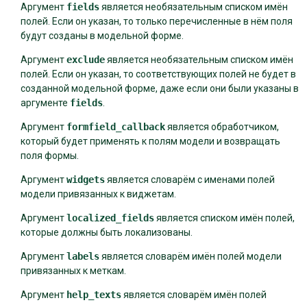
Аргумент
fields
является необязательным списком имён
полей. Если он указан, то только перечисленные в нём поля
будут созданы в модельной форме.
Аргумент
exclude
является необязательным списком имён
полей. Если он указан, то соответствующих полей не будет в
созданной модельной форме, даже если они были указаны в
аргументе
fields
.
Аргумент
formfield_callback
является обработчиком,
который будет применять к полям модели и возвращать
поля формы.
Аргумент
widgets
является словарём с именами полей
модели привязанных к виджетам.
Аргумент
localized_fields
является списком имён полей,
которые должны быть локализованы.
Аргумент
labels
является словарём имён полей модели
привязанных к меткам.
Аргумент
help_texts
является словарём имён полей