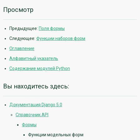
Просмотр
Предыдущее:
Поля формы
Следующее:
Функции наборов форм
Оглавление
Алфавитный указатель
Содержание модулей Python
Вы находитесь здесь:
Документация Django 5.0
Справочник API
Формы
Функции модельных форм