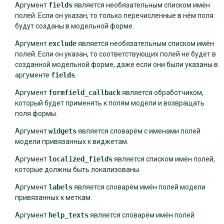
Аргумент
fields
является необязательным списком имён
полей. Если он указан, то только перечисленные в нём поля
будут созданы в модельной форме.
Аргумент
exclude
является необязательным списком имён
полей. Если он указан, то соответствующих полей не будет в
созданной модельной форме, даже если они были указаны в
аргументе
fields
.
Аргумент
formfield_callback
является обработчиком,
который будет применять к полям модели и возвращать
поля формы.
Аргумент
widgets
является словарём с именами полей
модели привязанных к виджетам.
Аргумент
localized_fields
является списком имён полей,
которые должны быть локализованы.
Аргумент
labels
является словарём имён полей модели
привязанных к меткам.
Аргумент
help_texts
является словарём имён полей